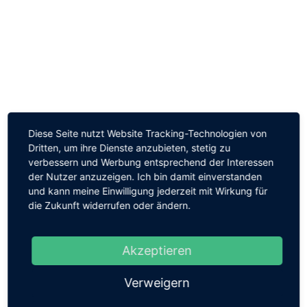
Diese Seite nutzt Website Tracking-Technologien von
Dritten, um ihre Dienste anzubieten, stetig zu
Zurück zur Übersicht
verbessern und Werbung entsprechend der Interessen
der Nutzer anzuzeigen. Ich bin damit einverstanden
und kann meine Einwilligung jederzeit mit Wirkung für
die Zukunft widerrufen oder ändern.
Aktuelles
Akzeptieren
Offizielle Verabschiedung von Rektorin
Barbara Fischer
Verweigern
Am Freitag, den 24. Juli, wurde unsere Rektorin