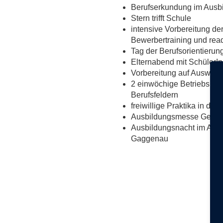
Berufserkundung im Ausb
Stern trifft Schule
intensive Vorbereitung de
Bewerbertraining und read
Tag der Berufsorientierun
Elternabend mit SchülerI
Vorbereitung auf Auswahlt
2 einwöchige Betriebsprak
Berufsfeldern
freiwillige Praktika in den
Ausbildungsmesse Gernsba
Ausbildungsnacht im Aus
Gaggenau