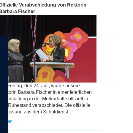
Offizielle Verabschiedung von Rektorin
Barbara Fischer
Am Freitag, den 24. Juli, wurde unsere
Rektorin Barbara Fischer in einer feierlichen
Veranstaltung in der Merkurhalle offiziell in
den Ruhestand verabschiedet. Die offizielle
Entlassung aus dem Schuldienst…
weiter