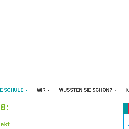
E SCHULE
WIR
WUSSTEN SIE SCHON?
K
8:
jekt