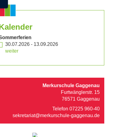
Kalender
Sommerferien
30.07.2026
-
13.09.2026
weiter
Merkurschule Gaggenau
Furtwänglerstr. 15
76571 Gaggenau
Telefon 07225 960-40
sekretariat@merkurschule-gaggenau.de