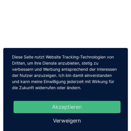
Diese Seite nutzt Website Tracking-Technologien von
Dritten, um ihre Dienste anzubieten, stetig zu
Zurück zur Übersicht
verbessern und Werbung entsprechend der Interessen
der Nutzer anzuzeigen. Ich bin damit einverstanden
und kann meine Einwilligung jederzeit mit Wirkung für
die Zukunft widerrufen oder ändern.
Aktuelles
Akzeptieren
Offizielle Verabschiedung von Rektorin
Barbara Fischer
Verweigern
Am Freitag, den 24. Juli, wurde unsere Rektorin