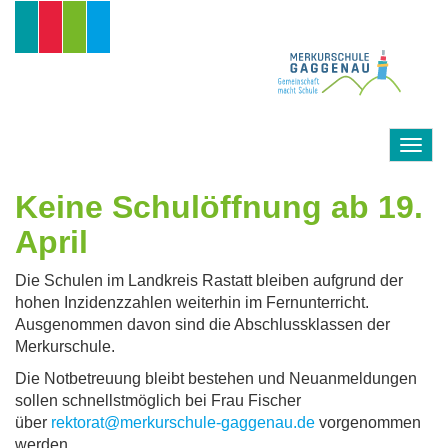
Direkt
zum
Inhalt
Togg
navig
Keine Schulöffnung ab 19.
April
Die Schulen im Landkreis Rastatt bleiben aufgrund der
hohen Inzidenzzahlen weiterhin im Fernunterricht.
Ausgenommen davon sind die Abschlussklassen der
Merkurschule.
Die Notbetreuung bleibt bestehen und Neuanmeldungen
sollen schnellstmöglich bei Frau Fischer
über
rektorat@merkurschule-gaggenau.de
vorgenommen
werden.